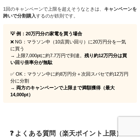
1回のキャンペーンで上限を超えそうなときは、
キャンペーンを
跨いで分割購入
するのが鉄則です。
💡 例：20万円分の家電を買う場合
❌ NG：マラソン中（10店買い回り）に20万円分を一気
に買う
→ 上限7,000ptに約7.7万円で到達。
残り約12万円分は買
い回り倍率分が無駄
✅ OK：マラソン中に約8万円分＋次回スパセで約12万円
分に分割
→
両方のキャンペーンで上限まで満額獲得（最大
14,000pt）
❓ よくある質問（楽天ポイント上限）