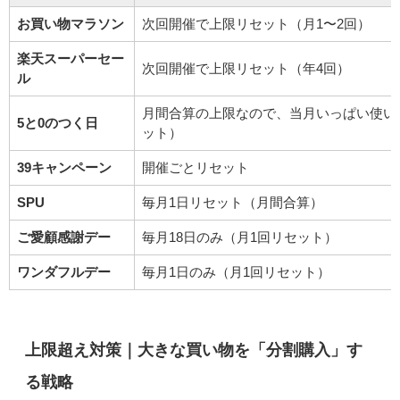
お買い物マラソン
次回開催で上限リセット（月1〜2回）
楽天スーパーセー
次回開催で上限リセット（年4回）
ル
月間合算の上限なので、当月いっぱい使い
5と0のつく日
ット）
39キャンペーン
開催ごとリセット
SPU
毎月1日リセット（月間合算）
ご愛顧感謝デー
毎月18日のみ（月1回リセット）
ワンダフルデー
毎月1日のみ（月1回リセット）
上限超え対策｜大きな買い物を「分割購入」す
る戦略