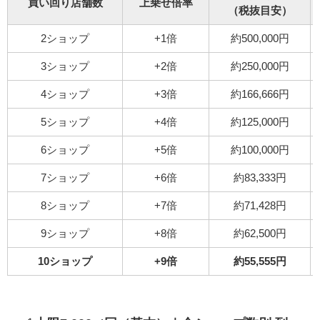
買い回り店舗数
上乗せ倍率
（税抜目安）
2ショップ
+1倍
約500,000円
3ショップ
+2倍
約250,000円
4ショップ
+3倍
約166,666円
5ショップ
+4倍
約125,000円
6ショップ
+5倍
約100,000円
7ショップ
+6倍
約83,333円
8ショップ
+7倍
約71,428円
9ショップ
+8倍
約62,500円
10ショップ
+9倍
約55,555円