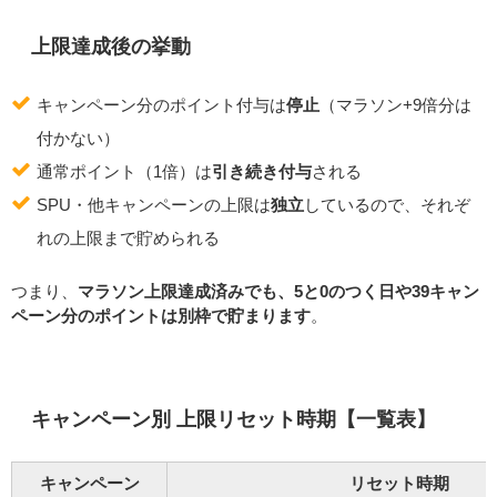
上限達成後の挙動
キャンペーン分のポイント付与は
停止
（マラソン+9倍分は
付かない）
通常ポイント（1倍）は
引き続き付与
される
SPU・他キャンペーンの上限は
独立
しているので、それぞ
れの上限まで貯められる
つまり、
マラソン上限達成済みでも、5と0のつく日や39キャン
ペーン分のポイントは別枠で貯まります
。
キャンペーン別 上限リセット時期【一覧表】
キャンペーン
リセット時期