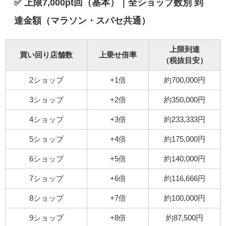
✅ 上限7,000pt回（基本）｜全ショップ数別 到
達金額（マラソン・スパセ共通）
上限到達
買い回り店舗数
上乗せ倍率
（税抜目安）
2ショップ
+1倍
約700,000円
3ショップ
+2倍
約350,000円
4ショップ
+3倍
約233,333円
5ショップ
+4倍
約175,000円
6ショップ
+5倍
約140,000円
7ショップ
+6倍
約116,666円
8ショップ
+7倍
約100,000円
9ショップ
+8倍
約87,500円