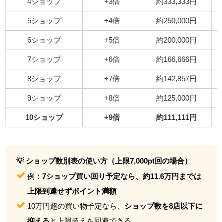
4ショップ
+3倍
約333,333円
5ショップ
+4倍
約250,000円
6ショップ
+5倍
約200,000円
7ショップ
+6倍
約166,666円
8ショップ
+7倍
約142,857円
9ショップ
+8倍
約125,000円
10ショップ
+9倍
約111,111円
💡 ショップ数別表の使い方（上限7,000pt回の場合）
例：
7ショップ買い回り予定なら、約11.6万円までは
上限到達せずポイント満額
10万円超の買い物予定なら、
ショップ数を8店以下に
抑える
と上限超えを回避できる