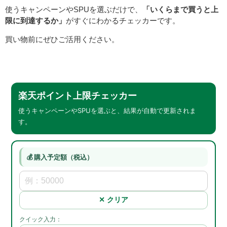
使うキャンペーンやSPUを選ぶだけで、
「いくらまで買うと上
限に到達するか」
がすぐにわかるチェッカーです。
買い物前にぜひご活用ください。
楽天ポイント上限チェッカー
使うキャンペーンやSPUを選ぶと、結果が自動で更新されま
す。
💰 購入予定額（税込）
✕ クリア
クイック入力：