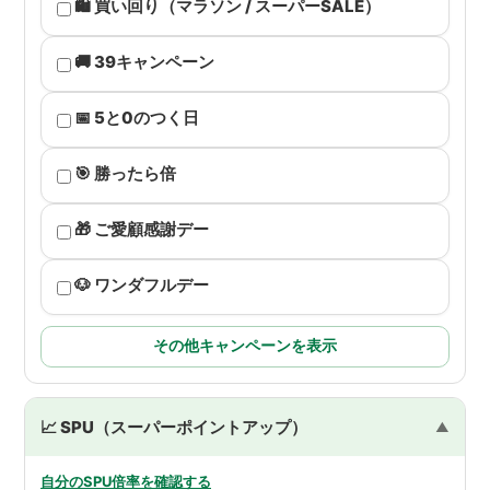
🛍 買い回り（マラソン / スーパーSALE）
🚚 39キャンペーン
📅 5と0のつく日
🎯 勝ったら倍
🎁 ご愛顧感謝デー
🐶 ワンダフルデー
その他キャンペーンを表示
📈 SPU（スーパーポイントアップ）
自分のSPU倍率を確認する