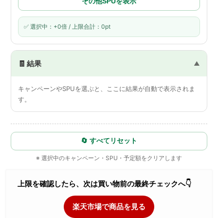
その他SPUを表示
✅ 選択中：+0倍 / 上限合計：0pt
🧾 結果
キャンペーンやSPUを選ぶと、ここに結果が自動で表示されま
す。
🔄 すべてリセット
※ 選択中のキャンペーン・SPU・予定額をクリアします
上限を確認したら、次は買い物前の最終チェックへ👇
楽天市場で商品を見る