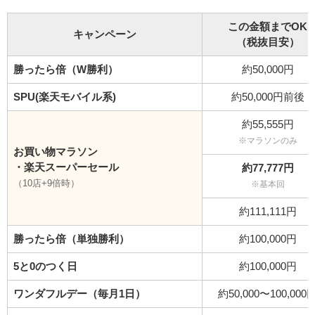
この金額までOK
キャンペーン
（税抜目安）
勝ったら倍（W勝利）
約50,000円
SPU(楽天モバイル系)
約50,000円前後
約55,555円
※マラソンのみ
お買い物マラソン
・楽天スーパーセール
約77,777円
（10店+9倍時）
※基本回
約111,111円
勝ったら倍（単独勝利）
約100,000円
5と0のつく日
約100,000円
ワンダフルデー（毎月1日）
約50,000〜100,000