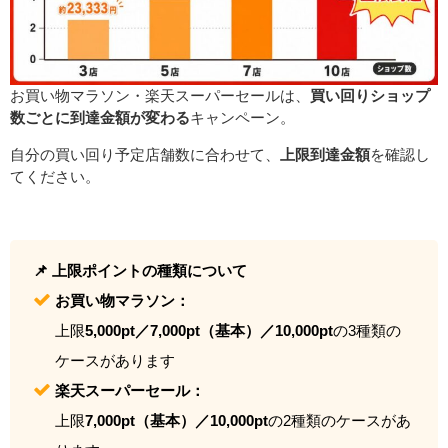
お買い物マラソン・楽天スーパーセールは、
買い回りショップ
数ごとに到達金額が変わる
キャンペーン。
自分の買い回り予定店舗数に合わせて、
上限到達金額
を確認し
てください。
📌 上限ポイントの種類について
お買い物マラソン：
上限
5,000pt／7,000pt（基本）／10,000pt
の3種類の
ケースがあります
楽天スーパーセール：
上限
7,000pt（基本）／10,000pt
の2種類のケースがあ