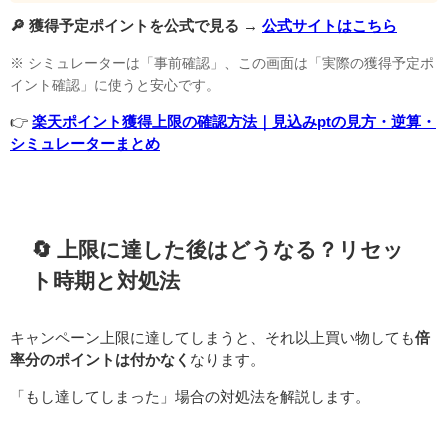
🔎 獲得予定ポイントを公式で見る →
公式サイトはこちら
※ シミュレーターは「事前確認」、この画面は「実際の獲得予定ポ
イント確認」に使うと安心です。
👉
楽天ポイント獲得上限の確認方法｜見込みptの見方・逆算・
シミュレーターまとめ
🔄 上限に達した後はどうなる？リセッ
ト時期と対処法
キャンペーン上限に達してしまうと、それ以上買い物しても
倍
率分のポイントは付かなく
なります。
「もし達してしまった」場合の対処法を解説します。