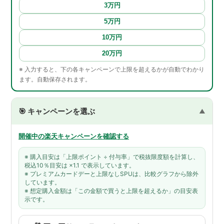
3万円
5万円
10万円
20万円
※ 入力すると、下の各キャンペーンで上限を超えるかが自動でわかり
ます。自動保存されます。
🎯 キャンペーンを選ぶ
開催中の楽天キャンペーンを確認する
※ 購入目安は「上限ポイント ÷ 付与率」で税抜限度額を計算し、
税込10％目安は ×1.1 で表示しています。
※ プレミアムカードデーと上限なしSPUは、比較グラフから除外
しています。
※ 想定購入金額は「この金額で買うと上限を超えるか」の目安表
示です。