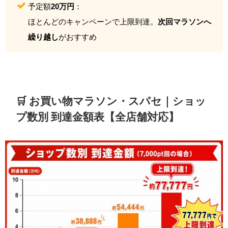
予定額
20万円
：
ほとんどのキャンペーンで上限到達。
次回マラソンへ
繰り越し
がおすすめ
🛒 お買い物マラソン・スパセ｜ショッ
プ数別 到達金額表【全店舗対応】