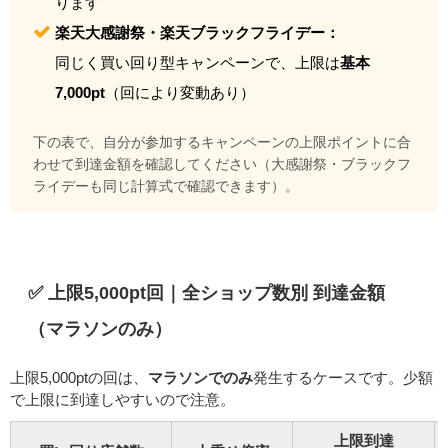
ります
楽天大感謝祭・楽天ブラックフライデー：
同じく買い回り型キャンペーンで、上限は
基本
7,000pt
（回により変動あり）
下の表で、自分が参加するキャンペーンの上限ポイントに合
わせて到達金額を確認してください（大感謝祭・ブラックフ
ライデーも同じ計算式で確認できます）。
✅ 上限5,000pt回｜全ショップ数別 到達金額
（マラソンのみ）
上限5,000ptの回は、
マラソンでのみ
発生するケースです。少額
で上限に到達しやすいので注意。
上限到達