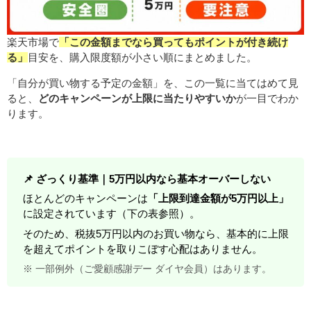
楽天市場で
「この金額までなら買ってもポイントが付き続け
る」
目安を、購入限度額が小さい順にまとめました。
「自分が買い物する予定の金額」を、この一覧に当てはめて見
ると、
どのキャンペーンが上限に当たりやすいか
が一目でわか
ります。
📌 ざっくり基準｜5万円以内なら基本オーバーしない
ほとんどのキャンペーンは
「上限到達金額が5万円以上」
に設定されています（下の表参照）。
そのため、税抜5万円以内のお買い物なら、基本的に上限
を超えてポイントを取りこぼす心配はありません。
※ 一部例外（ご愛顧感謝デー ダイヤ会員）はあります。