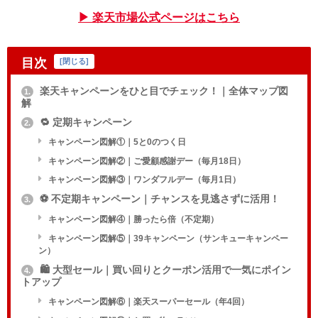
▶ 楽天市場公式ページはこちら
目次
[
閉じる
]
楽天キャンペーンをひと目でチェック！｜全体マップ図
1.
解
🔁 定期キャンペーン
2.
キャンペーン図解①｜5と0のつく日
キャンペーン図解②｜ご愛顧感謝デー（毎月18日）
キャンペーン図解③｜ワンダフルデー（毎月1日）
⚽️ 不定期キャンペーン｜チャンスを見逃さずに活用！
3.
キャンペーン図解④｜勝ったら倍（不定期）
キャンペーン図解⑤｜39キャンペーン（サンキューキャンペー
ン）
🛍 大型セール｜買い回りとクーポン活用で一気にポイン
4.
トアップ
キャンペーン図解⑥｜楽天スーパーセール（年4回）