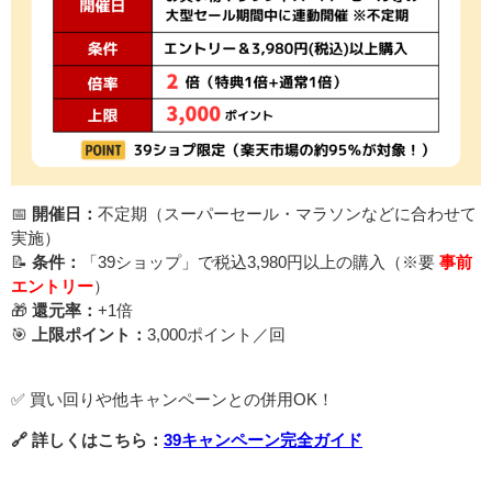
📅
開催日：
不定期（スーパーセール・マラソンなどに合わせて
実施）
📝
条件：
「39ショップ」で税込3,980円以上の購入（※要
事前
エントリー
）
🎁
還元率：
+1倍
🎯
上限ポイント：
3,000ポイント／回
✅ 買い回りや他キャンペーンとの併用OK！
🔗 詳しくはこちら：
39キャンペーン完全ガイド