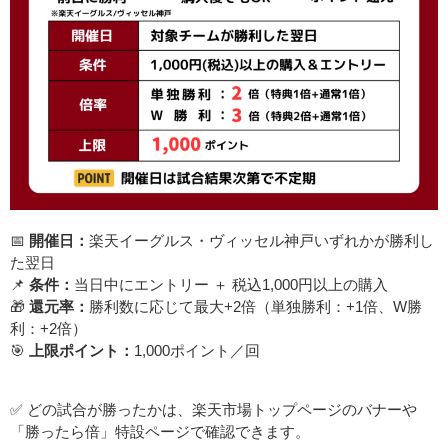
📅
開催日：
楽天イーグルス・ヴィッセル神戸いずれかが勝利し
た翌日
📌
条件：
当日中にエントリー ＋ 税込1,000円以上の購入
🎁
還元率：
勝利数に応じて最大+2倍（単独勝利：+1倍、W勝
利：+2倍）
🎯
上限ポイント：
1,000ポイント／回
✅ どの試合が勝ったかは、楽天市場トップページのバナーや
「勝ったら倍」特設ページで確認できます。