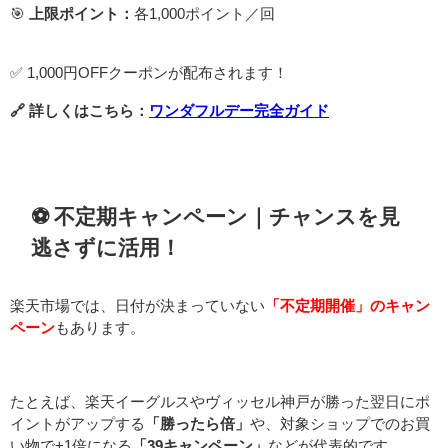
🎯
上限ポイント：
各1,000ポイント／回
✅ 1,000円OFFクーポンが配布されます！
🔗 詳しくはこちら：
ワンダフルデー完全ガイド
⚽️ 不定期キャンペーン｜チャンスを見
逃さずに活用！
楽天市場では、日付が決まっていない
「不定期開催」のキャン
ペーン
もあります。
たとえば、楽天イーグルスやヴィッセル神戸が勝った翌日にポ
イントがアップする
「勝ったら倍」
や、対象ショップでのお買
い物で+1倍になる
「39キャンペーン」
などが代表的です。