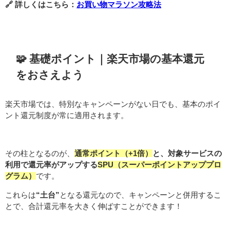
🔗 詳しくはこちら：
お買い物マラソン攻略法
🧩 基礎ポイント｜楽天市場の基本還元
をおさえよう
楽天市場では、特別なキャンペーンがない日でも、基本のポイ
ント還元制度が常に適用されます。
その柱となるのが、
通常ポイント（+1倍）
と、対象サービスの
利用で還元率がアップする
SPU（スーパーポイントアッププロ
グラム）
です。
これらは
“土台”
となる還元なので、キャンペーンと併用するこ
とで、合計還元率を大きく伸ばすことができます！