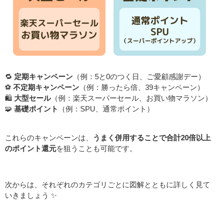
🔁
定期キャンペーン
（例：5と0のつく日、ご愛顧感謝デー）
⚽
不定期キャンペーン
（例：勝ったら倍、39キャンペーン）
🛍
大型セール
（例：楽天スーパーセール、お買い物マラソン）
🧩
基礎ポイント
（例：SPU、通常ポイント）
これらのキャンペーンは、
うまく併用することで合計20倍以上
のポイント還元
を狙うことも可能です。
次からは、それぞれのカテゴリごとに図解とともに詳しく見て
いきましょう ✨