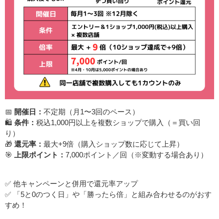
📅
開催日：
不定期（月1〜3回のペース）
🛍️
条件：
税込1,000円以上を複数ショップで購入（＝買い回
り）
🎁
還元率：
最大+9倍（購入ショップ数に応じて上昇）
🎯
上限ポイント：
7,000ポイント／回（※変動する場合あり）
✅ 他キャンペーンと併用で還元率アップ
✅ 「5と0のつく日」や「勝ったら倍」と組み合わせるのがおす
すめ！