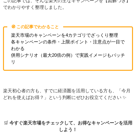
この記事では、そんな楽天の主なキャンペーンを【図解つき】
でわかりやすく整理しました。
🧭 この記事でわかること
楽天市場のキャンペーンを4カテゴリでざっくり整理
各キャンペーンの条件・上限ポイント・注意点が一目で
わかる
併用シナリオ（最大20倍の例）で実践イメージもバッチ
リ
楽天初心者の方も、すでに経済圏を活用している方も、「今月
どれを使えばお得？」という判断にぜひお役立てください ✨
🛒
今すぐ楽天市場をチェックして、お得なキャンペーンを活用
しよう！