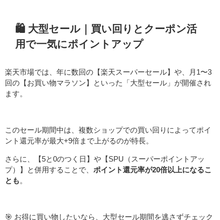
🛍 大型セール｜買い回りとクーポン活
用で一気にポイントアップ
楽天市場では、年に数回の【楽天スーパーセール】や、月1〜3
回の【お買い物マラソン】といった「大型セール」が開催され
ます。
このセール期間中は、複数ショップでの買い回りによってポイ
ント還元率が最大+9倍まで上がるのが特長。
さらに、【5と0のつく日】や【SPU（スーパーポイントアッ
プ）】と併用することで、
ポイント還元率が20倍以上になるこ
とも
。
🎯 お得に買い物したいなら、大型セール期間を逃さずチェック