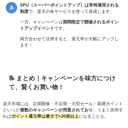
SPU（スーパーポイントアップ）は常時適用される
制度
で、楽天の各サービスを使って達成します。
一方、キャンペーンは
期間限定で開催されるポイン
トアップイベント
です。
両方合わせて活用すると、還元率が大幅にアップし
ます！
📝 まとめ｜キャンペーンを味方につけ
て、賢くお買い物！
楽天市場には、定期開催・不定期・大型セール・基礎ポイント
といった
複数のキャンペーンが用意されており
、うまく併用す
れば
ポイント還元率は最大で+20倍以上
になることも。