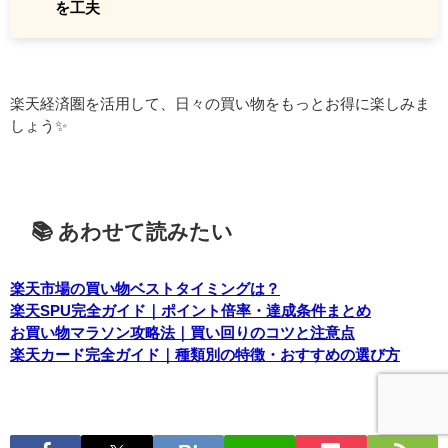
を工夫
楽天経済圏を活用して、日々の買い物をもっとお得に楽しみま
しょう✨
📚 あわせて読みたい
楽天市場の買い物ベストタイミングは？
楽天SPU完全ガイド｜ポイント倍率・達成条件まとめ
お買い物マラソン攻略法｜買い回りのコツと注意点
楽天カード完全ガイド｜種類別の特徴・おすすめの選び方