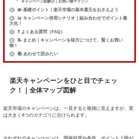
キャンペーン図解⑦｜お買い物マラソン
🧩 基礎ポイント｜楽天市場の基本還元をおさえよう
5.
📊 キャンペーン併用シナリオ｜組み合わせでポイント最
6.
大化！
❓ よくある質問（FAQ）
7.
📝 まとめ｜キャンペーンを味方につけて、賢くお買い
8.
物！
📚 あわせて読みたい
9.
楽天キャンペーンをひと目でチェッ
ク！｜全体マップ図解
楽天市場のキャンペーンは、一見すると複雑に見えますが、実
は大きく4つのカテゴリに分けられます。
それぞれのキャンペーンは、開催頻度や条件、ポイント上限が