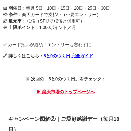
📅
開催日：
毎月 5日・10日・15日・20日・25日・30日
💳
条件：
楽天カードで支払い（※要エントリー）
🎁
還元率：
+1倍（SPUで+2倍と併用可）
🎯
上限ポイント：
1,000ポイント／月
✅ カード払いが必須！エントリーも忘れずに
🔗 詳しくはこちら：
5と0のつく日 完全ガイド
📅
次回の「5と0のつく日」をチェック：
▶ 楽天市場のトップページへ
キャンペーン図解②｜ご愛顧感謝デー（毎月18
日）