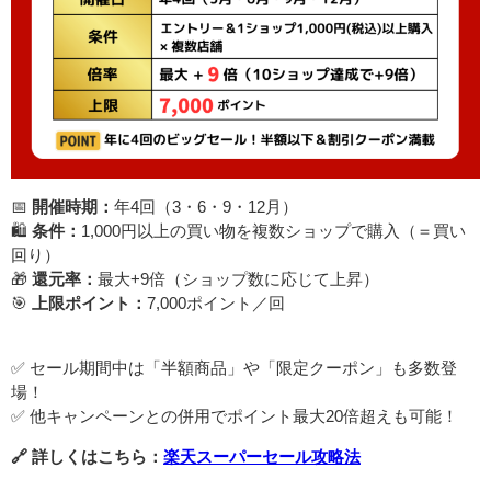
📅
開催時期：
年4回（3・6・9・12月）
🛍️
条件：
1,000円以上の買い物を複数ショップで購入（＝買い
回り）
🎁
還元率：
最大+9倍（ショップ数に応じて上昇）
🎯
上限ポイント：
7,000ポイント／回
✅ セール期間中は「半額商品」や「限定クーポン」も多数登
場！
✅ 他キャンペーンとの併用でポイント最大20倍超えも可能！
🔗 詳しくはこちら：
楽天スーパーセール攻略法