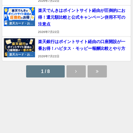
2026年7月22日
楽天でんきはポイントサイト経由が圧倒的にお
得！還元額比較と公式キャンペーン併用不可の
注意点
楽天カード・お金
の管理
2026年7月22日
楽天銀行はポイントサイト経由の口座開設が一
番お得！ハピタス・モッピー報酬比較とやり方
楽天カード・お金
2026年7月22日
の管理
1 / 8