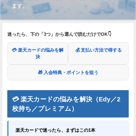
ます。
迷ったら、下の「3つ」から選んで読むだけでOK👇
💳 楽天カードの悩みを解
💰 支払い方法で得する
決
🎁 入会特典・ポイントを狙う
💳 楽天カードの悩みを解決（Edy／2
枚持ち／プレミアム）
楽天カードで迷ったら、まずはこの1本