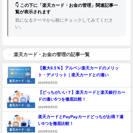
👇 この下に「楽天カード・お金の管理」関連記事一
覧が表示されます
気になるテーマから順にチェックしてみてくださ
い。
楽天カード・お金の管理の記事一覧
【最大6.5％】アルペン楽天カードのメリッ
ト・デメリット｜楽天カードとの違い
楽天カード・お金
2026年8月5日
の管理
【どっちがいい？】楽天カードと楽天銀行カー
ドの違い5つを徹底比較！
楽天カード・お金
2026年8月5日
の管理
楽天カードとPayPayカードどっちがお得？違
い5つを徹底比較！
楽天カード・お金
2026年8月5日